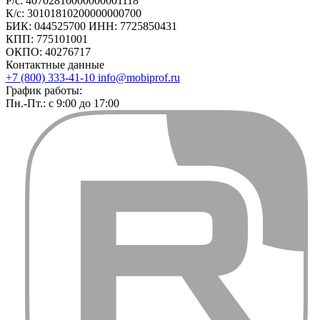
Р/с: 40702810000000001118
К/с: 30101810200000000700
БИК: 044525700 ИНН: 7725850431
КПП: 775101001
ОКПО: 40276717
Контактные данные
+7 (800) 333-41-10
info@mobiprof.ru
График работы:
Пн.-Пт.: с 9:00 до 17:00