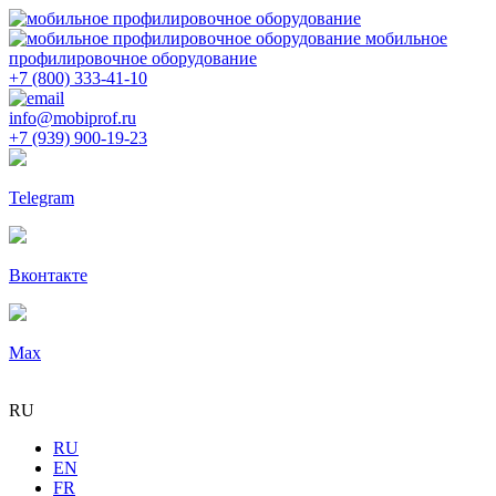
мобильное
профилировочное оборудование
+7 (800) 333-41-10
info@mobiprof.ru
+7 (939) 900-19-23
Telegram
Вконтакте
Max
RU
RU
EN
FR