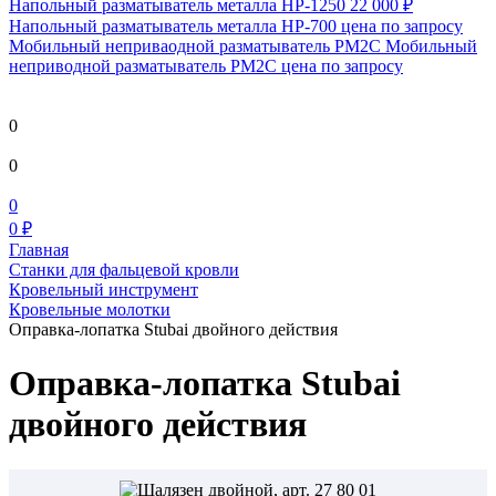
Напольный разматыватель металла HP-1250
22 000 ₽
Напольный разматыватель металла HP-700
цена по запросу
Мобильный непривaодной разматыватель РМ2С Мобильный
неприводной разматыватель РМ2С
цена по запросу
0
0
0
0 ₽
Главная
Станки для фальцевой кровли
Кровельный инструмент
Кровельные молотки
Оправка-лопатка Stubai двойного действия
Оправка-лопатка Stubai
двойного действия