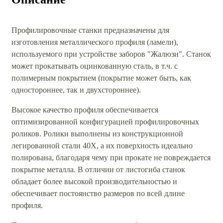
Профилировочные станки предназначены для
изготовления металлического профиля (ламели),
используемого при устройстве заборов "Жалюзи". Станок
может прокатывать оцинкованную сталь, в т.ч. с
полимерным покрытием (покрытие может быть, как
одностороннее, так и двухстороннее).
Высокое качество профиля обеспечивается
оптимизированной конфигурацией профилировочных
роликов. Ролики выполнены из конструкционной
легированной стали 40Х, а их поверхность идеально
полирована, благодаря чему при прокате не повреждается
покрытие металла. В отличии от листогиба станок
обладает более высокой производительностью и
обеспечивает постоянство размеров по всей длине
профиля.