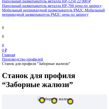
Напольный разматыватель металла HP-1250
22 000 ₽
Напольный разматыватель металла HP-700
цена по запросу
Мобильный непривaодной разматыватель РМ2С Мобильный
неприводной разматыватель РМ2С
цена по запросу
0
0
0
0 ₽
Главная
Производство профилей
Станок для профиля “Заборные жалюзи”
Станок для профиля
“Заборные жалюзи”