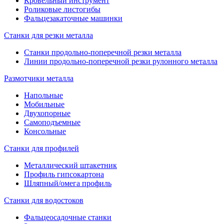
Кровельный инструмент
Роликовые листогибы
Фальцезакаточные машинки
Станки для резки металла
Станки продольно-поперечной резки металла
Линии продольно-поперечной резки рулонного металла
Размотчики металла
Напольные
Мобильные
Двухопорные
Самоподъемные
Консольные
Станки для профилей
Металлический штакетник
Профиль гипсокартона
Шляпный/омега профиль
Станки для водостоков
Фальцеосадочные станки