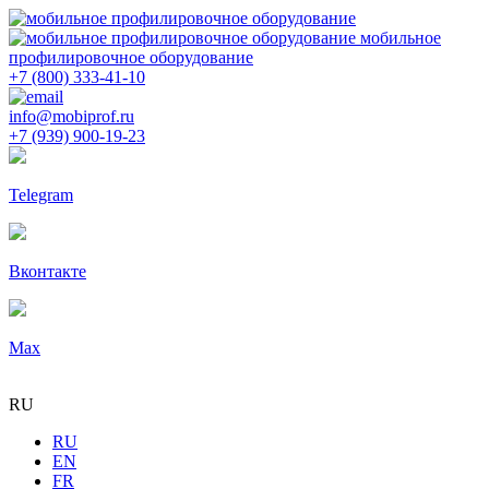
мобильное
профилировочное оборудование
+7 (800) 333-41-10
info@mobiprof.ru
+7 (939) 900-19-23
Telegram
Вконтакте
Max
RU
RU
EN
FR