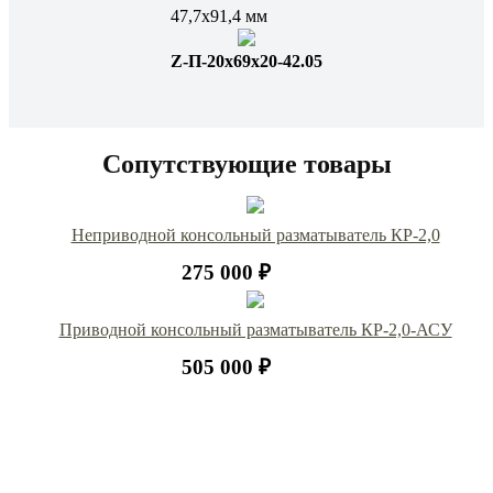
47,7х91,4 мм
Z-П-20х69х20-42.05
Сопутствующие товары
Неприводной консольный разматыватель КР-2,0
275 000 ₽
Приводной консольный разматыватель КР-2,0-АСУ
505 000 ₽