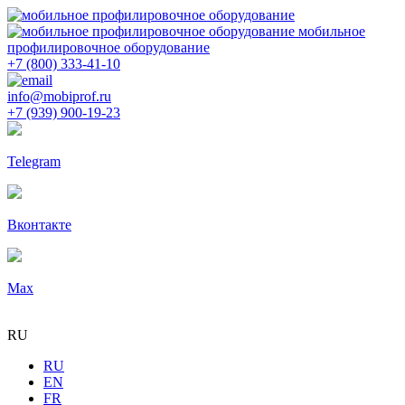
мобильное
профилировочное оборудование
+7 (800) 333-41-10
info@mobiprof.ru
+7 (939) 900-19-23
Telegram
Вконтакте
Max
RU
RU
EN
FR