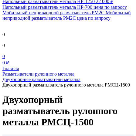
Напольный разматыватель металла HP-1250
22 000 ₽
Напольный разматыватель металла HP-700
цена по запросу
Мобильный непривaодной разматыватель РМ2С Мобильный
неприводной разматыватель РМ2С
цена по запросу
0
0
0
0 ₽
Главная
Разматыватели рулонного металла
Двухопорные разматыватели металла
Двухопорный разматыватель рулонного металла РМСЦ-1500
Двухопорный
разматыватель рулонного
металла РМСЦ-1500