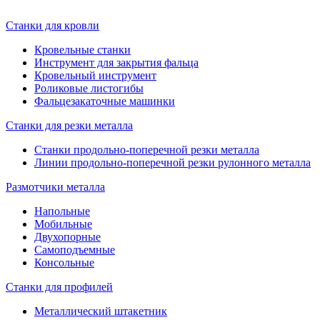
Станки для кровли
Кровельные станки
Инструмент для закрытия фальца
Кровельный инструмент
Роликовые листогибы
Фальцезакаточные машинки
Станки для резки металла
Станки продольно-поперечной резки металла
Линии продольно-поперечной резки рулонного металла
Размотчики металла
Напольные
Мобильные
Двухопорные
Самоподъемные
Консольные
Станки для профилей
Металлический штакетник