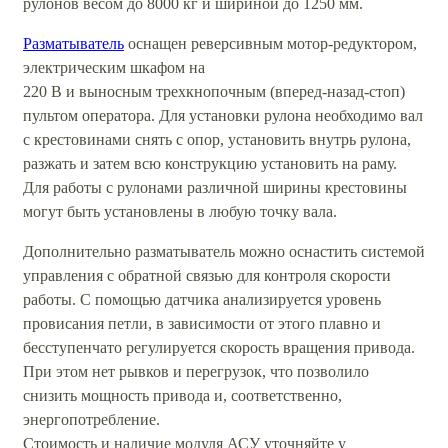
рулонов весом до 8000 кг и шириной до 1250 мм.
Разматыватель
оснащен реверсивным мотор-редуктором,
электрическим шкафом на
220 В и выносным трехкнопочным (вперед-назад-стоп)
пультом оператора. Для установки рулона необходимо вал
с крестовинами снять с опор, установить внутрь рулона,
разжать и затем всю конструкцию установить на раму.
Для работы с рулонами различной ширины крестовины
могут быть установлены в любую точку вала.
Дополнительно разматыватель можно оснастить системой
управления с обратной связью для контроля скорости
работы. С помощью датчика анализируется уровень
провисания петли, в зависимости от этого плавно и
бесступенчато регулируется скорость вращения привода.
При этом нет рывков и перегрузок, что позволило
снизить мощность привода и, соответственно,
энергопотребление.
Стоимость и наличие модуля АСУ уточняйте у