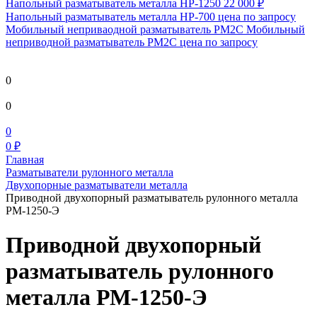
Напольный разматыватель металла HP-1250
22 000 ₽
Напольный разматыватель металла HP-700
цена по запросу
Мобильный непривaодной разматыватель РМ2С Мобильный
неприводной разматыватель РМ2С
цена по запросу
0
0
0
0 ₽
Главная
Разматыватели рулонного металла
Двухопорные разматыватели металла
Приводной двухопорный разматыватель рулонного металла
РМ-1250-Э
Приводной двухопорный
разматыватель рулонного
металла РМ-1250-Э