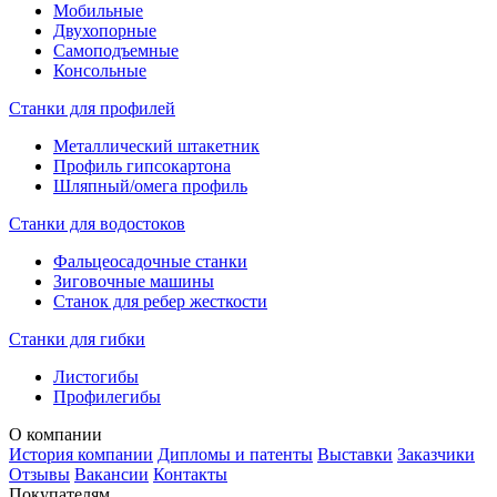
Мобильные
Двухопорные
Самоподъемные
Консольные
Станки для профилей
Металлический штакетник
Профиль гипсокартона
Шляпный/омега профиль
Станки для водостоков
Фальцеосадочные станки
Зиговочные машины
Станок для ребер жесткости
Станки для гибки
Листогибы
Профилегибы
О компании
История компании
Дипломы и патенты
Выставки
Заказчики
Отзывы
Вакансии
Контакты
Покупателям