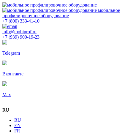
мобильное
профилировочное оборудование
+7 (800) 333-41-10
info@mobiprof.ru
+7 (939) 900-19-23
Telegram
Вконтакте
Max
RU
RU
EN
FR