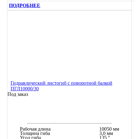
ПОДРОБНЕЕ
Гидравлический листогиб с поворотной балкой
ПГЛ10000/30
Под заказ
Рабочая длина
10050 мм
Толщина гиба
3,0 мм
Угол гиба
135 °