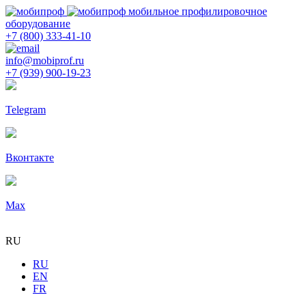
мобильное профилировочное
оборудование
+7 (800) 333-41-10
info@mobiprof.ru
+7 (939) 900-19-23
Telegram
Вконтакте
Max
RU
RU
EN
FR