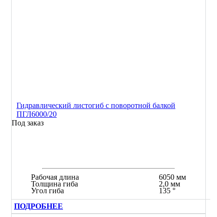
Гидравлический листогиб с поворотной балкой
ПГЛ6000/20
Под заказ
Рабочая длина
6050 мм
Толщина гиба
2,0 мм
Угол гиба
135 °
ПОДРОБНЕЕ