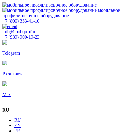
мобильное
профилировочное оборудование
+7 (800) 333-41-10
info@mobiprof.ru
+7 (939) 900-19-23
Telegram
Вконтакте
Max
RU
RU
EN
FR