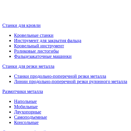
Станки для кровли
Кровельные станки
Инструмент для закрытия фальца
Кровельный инструмент
Роликовые листогибы
Фальцезакаточные машинки
Станки для резки металла
Станки продольно-поперечной резки металла
Линии продольно-поперечной резки рулонного металла
Размотчики металла
Напольные
Мобильные
Двухопорные
Самоподъемные
Консольные