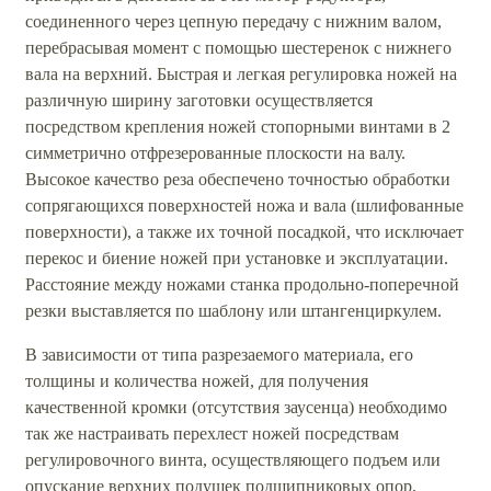
соединенного через цепную передачу с нижним валом,
перебрасывая момент с помощью шестеренок с нижнего
вала на верхний. Быстрая и легкая регулировка ножей на
различную ширину заготовки осуществляется
посредством крепления ножей стопорными винтами в 2
симметрично отфрезерованные плоскости на валу.
Высокое качество реза обеспечено точностью обработки
сопрягающихся поверхностей ножа и вала (шлифованные
поверхности), а также их точной посадкой, что исключает
перекос и биение ножей при установке и эксплуатации.
Расстояние между ножами станка продольно-поперечной
резки выставляется по шаблону или штангенциркулем.
В зависимости от типа разрезаемого материала, его
толщины и количества ножей, для получения
качественной кромки (отсутствия заусенца) необходимо
так же настраивать перехлест ножей посредствам
регулировочного винта, осуществляющего подъем или
опускание верхних подушек подшипниковых опор,