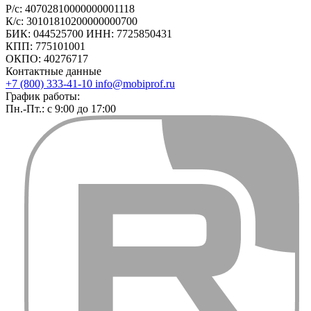
Р/с: 40702810000000001118
К/с: 30101810200000000700
БИК: 044525700 ИНН: 7725850431
КПП: 775101001
ОКПО: 40276717
Контактные данные
+7 (800) 333-41-10
info@mobiprof.ru
График работы:
Пн.-Пт.: с 9:00 до 17:00