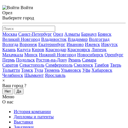
Войти
Орел
Выберите город
Москва
Санкт-Петербург
Орел
Алматы
Барнаул
Брянск
Великий Новгород
Владивосток
Владимир
Волгоград
Вологда
Воронеж
Екатеринбург
Иваново
Ижевск
Иркутск
Казань
Калуга
Киров
Краснодар
Красноярск
Липецк
Махачкала
Минск
Нижний Новгород
Новосибирск
Оренбург
Пермь
Подольск
Ростов-на-Дону
Рязань
Самара
Саратов
Севастополь
Симферополь
Смоленск
Тамбов
Тверь
Тольятти
Томск
Тула
Тюмень
Ульяновск
Уфа
Хабаровск
Челябинск
Шымкент
Ярославль
×
Ваш город
?
Нет
Да
Меню
О нас
История компании
Дипломы и патенты
Выставки
Заказчики