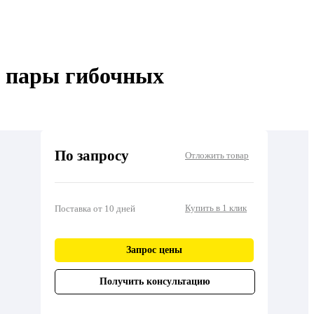
2 пары гибочных
По запросу
Отложить товар
Купить в 1 клик
Поставка от 10 дней
Запрос цены
Получить консультацию