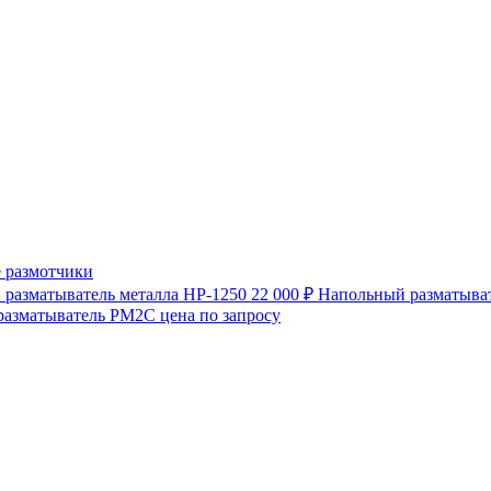
 размотчики
разматыватель металла HP-1250
22 000 ₽
Напольный разматыват
разматыватель РМ2С
цена по запросу