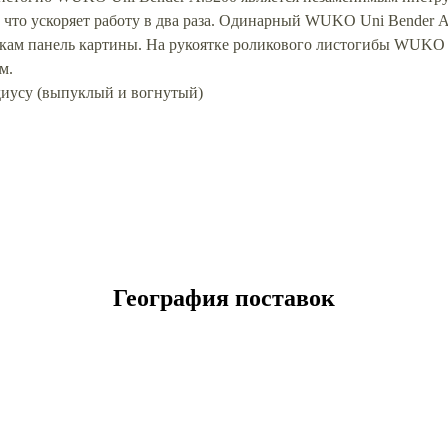
, что ускоряет работу в два раза. Одинарный WUKO Uni Bender 
ткам панель картины. На рукоятке роликового листогибы WUKO 
м.
адиусу (выпуклый и вогнутый)
География поставок