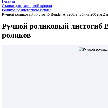
Главная
Станки для фальцевой кровли
Роликовые листогибы Bender
Ручной роликовый листогиб Bender А.3200, глубина 200 мм 2 
Ручной роликовый листогиб B
роликов