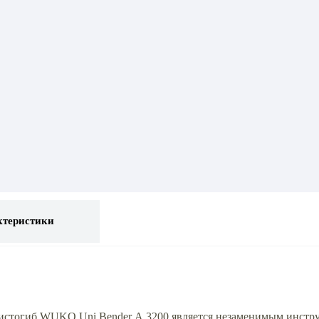
ктеристики
стогиб WUKO Uni Bender А.3200 является незаменимым инстру