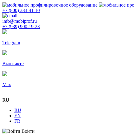
+7 (800) 333-41-10
info@mobiprof.ru
+7 (939) 900-19-23
Telegram
Вконтакте
Max
RU
RU
EN
FR
Войти