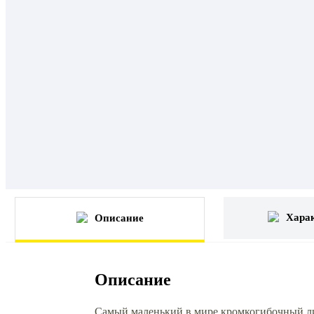
Хара
Описание
Описание
Самый маленький в мире кромкогибочный ли