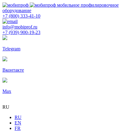
мобильное профилировочное
оборудование
+7 (800) 333-41-10
info@mobiprof.ru
+7 (939) 900-19-23
Telegram
Вконтакте
Max
RU
RU
EN
FR