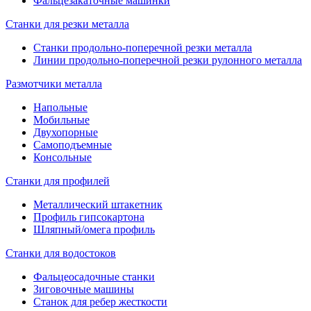
Фальцезакаточные машинки
Станки для резки металла
Станки продольно-поперечной резки металла
Линии продольно-поперечной резки рулонного металла
Размотчики металла
Напольные
Мобильные
Двухопорные
Самоподъемные
Консольные
Станки для профилей
Металлический штакетник
Профиль гипсокартона
Шляпный/омега профиль
Станки для водостоков
Фальцеосадочные станки
Зиговочные машины
Станок для ребер жесткости