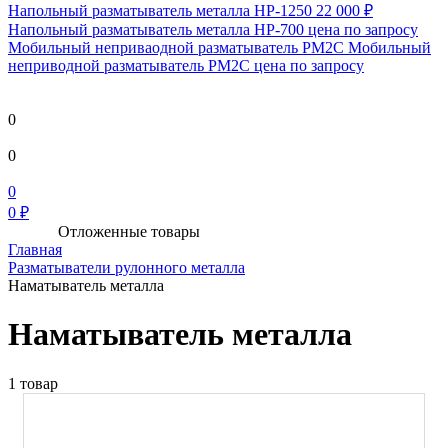
Напольный разматыватель металла HP-1250
22 000 ₽
Напольный разматыватель металла HP-700
цена по запросу
Мобильный непривaодной разматыватель РМ2С Мобильный
неприводной разматыватель РМ2С
цена по запросу
0
0
0
0 ₽
Отложенные товары
Главная
Разматыватели рулонного металла
Наматыватель металла
Наматыватель металла
1 товар