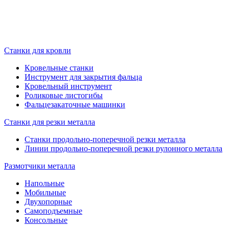
Станки для кровли
Кровельные станки
Инструмент для закрытия фальца
Кровельный инструмент
Роликовые листогибы
Фальцезакаточные машинки
Станки для резки металла
Станки продольно-поперечной резки металла
Линии продольно-поперечной резки рулонного металла
Размотчики металла
Напольные
Мобильные
Двухопорные
Самоподъемные
Консольные