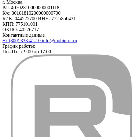
г. Москва
Р/с: 40702810000000001118
К/с: 30101810200000000700
БИК: 044525700 ИНН: 7725850431
КПП: 775101001
ОКПО: 40276717
Контактные данные
+7 (800) 333-41-10
info@mobiprof.ru
График работы:
Пн.-Пт.: с 9:00 до 17:00