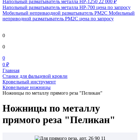
Напольный разматыватель металла HP-1250
22 000 ₽
Напольный разматыватель металла HP-700
цена по запросу
Мобильный непривaодной разматыватель РМ2С Мобильный
неприводной разматыватель РМ2С
цена по запросу
0
0
0
0 ₽
Главная
Станки для фальцевой кровли
Кровельный инструмент
Кровельные ножницы
Ножницы по металлу прямого реза "Пеликан"
Ножницы по металлу
прямого реза "Пеликан"