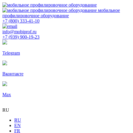
мобильное
профилировочное оборудование
+7 (800) 333-41-10
info@mobiprof.ru
+7 (939) 900-19-23
Telegram
Вконтакте
Max
RU
RU
EN
FR