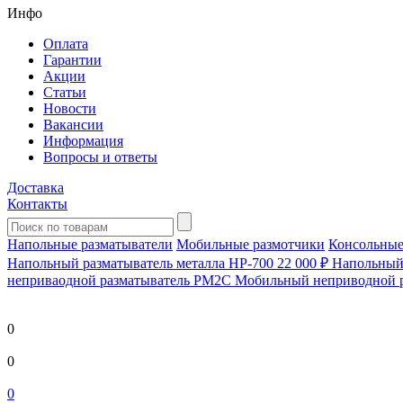
Инфо
Оплата
Гарантии
Акции
Статьи
Новости
Вакансии
Информация
Вопросы и ответы
Доставка
Контакты
Напольные разматыватели
Мобильные размотчики
Консольные
Напольный разматыватель металла HP-700
22 000 ₽
Напольный 
непривaодной разматыватель РМ2С Мобильный неприводной 
0
0
0