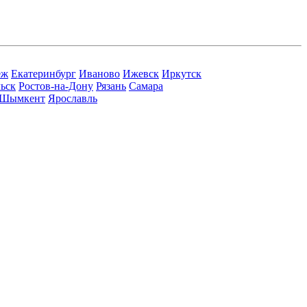
еж
Екатеринбург
Иваново
Ижевск
Иркутск
ьск
Ростов-на-Дону
Рязань
Самара
Шымкент
Ярославль