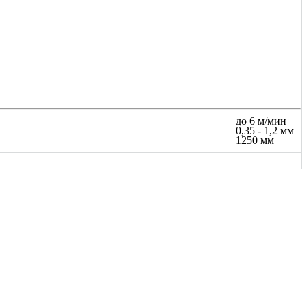
до 6 м/мин
0,35 - 1,2 мм
1250 мм