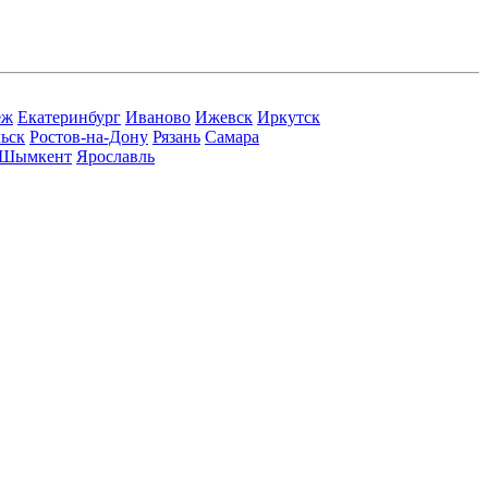
еж
Екатеринбург
Иваново
Ижевск
Иркутск
ьск
Ростов-на-Дону
Рязань
Самара
Шымкент
Ярославль