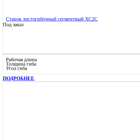
Станок листогибочный сегментный ХС2С
Под заказ
Рабочая длина
Толщина гиба
Угол гиба
ПОДРОБНЕЕ