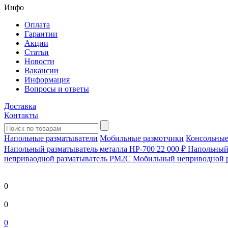
Инфо
Оплата
Гарантии
Акции
Статьи
Новости
Вакансии
Информация
Вопросы и ответы
Доставка
Контакты
Напольные разматыватели
Мобильные размотчики
Консольные
Напольный разматыватель металла HP-700
22 000 ₽
Напольный 
непривaодной разматыватель РМ2С Мобильный неприводной 
0
0
0