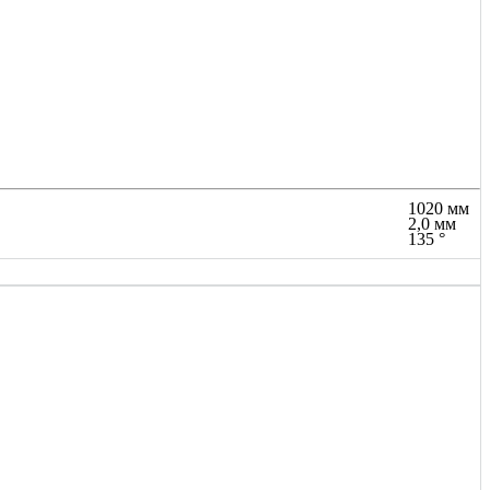
1020 мм
2,0 мм
135 °