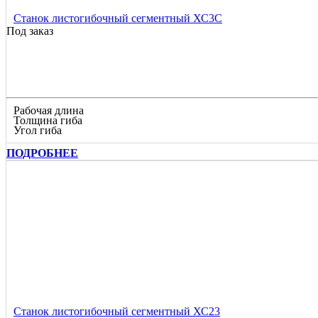
Станок листогибочный сегментный ХС3С
Под заказ
Рабочая длина
Толщина гиба
Угол гиба
ПОДРОБНЕЕ
Станок листогибочный сегментный ХС23