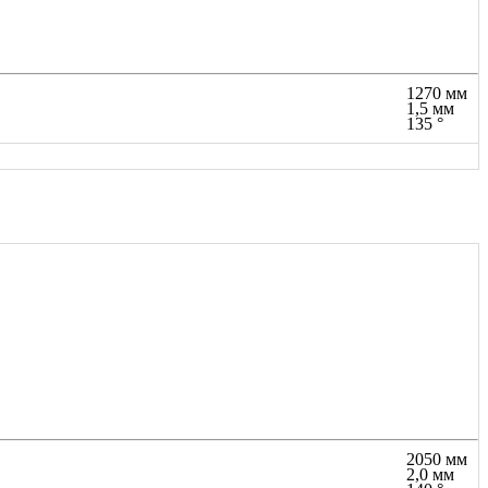
1270 мм
1,5 мм
135 °
2050 мм
2,0 мм