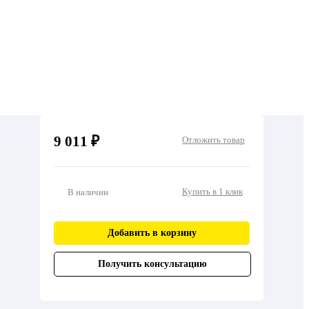
9 011 ₽
Отложить товар
Купить в 1 клик
В наличии
Добавить в корзину
Получить консультацию