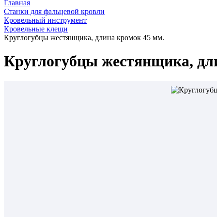
Главная
Станки для фальцевой кровли
Кровельный инструмент
Кровельные клещи
Круглогубцы жестянщика, длина кромок 45 мм.
Круглогубцы жестянщика, дли