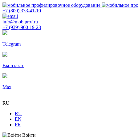
+7 (800) 333-41-10
info@mobiprof.ru
+7 (939) 900-19-23
Telegram
Вконтакте
Max
RU
RU
EN
FR
Войти