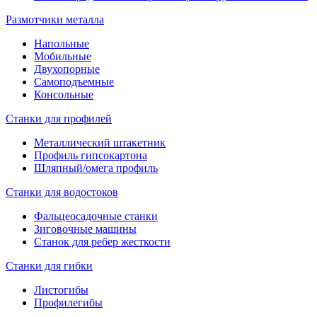
Размотчики металла
Напольные
Мобильные
Двухопорные
Самоподъемные
Консольные
Станки для профилей
Металлический штакетник
Профиль гипсокартона
Шляпный/омега профиль
Станки для водостоков
Фальцеосадочные станки
Зиговочные машины
Станок для ребер жесткости
Станки для гибки
Листогибы
Профилегибы